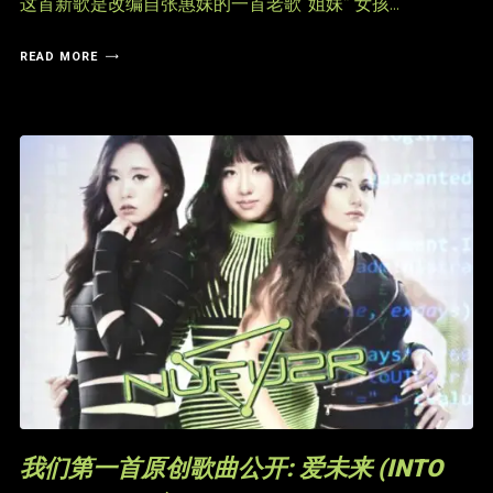
这首新歌是改编自张惠妹的一首老歌“姐妹” 女孩...
READ MORE
我们第一首原创歌曲公开: 爱未来 (INTO