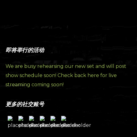
即将举行的活动
We are busy rehearsing our new set and will post
show schedule soon! Check back here for live
streaming coming soon!
更多的社交账号