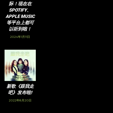
际！现在在
SPOTIFY、
APPLE MUSIC
等平台上都可
以听到啦！
2024年1月11日
新歌《跟我走
吧》发布啦!
2022年8月20日