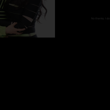
No thanks. I do