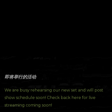
即将举行的活动
We are busy rehearsing our new set and will post
show schedule soon! Check back here for live
streaming coming soon!