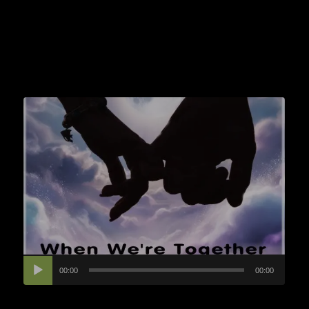
音
频
播
放
器
00:00
00:00